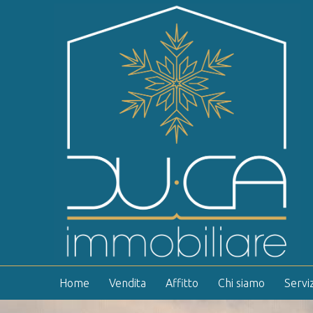
Home
Vendita
Affitto
Chi siamo
Serviz